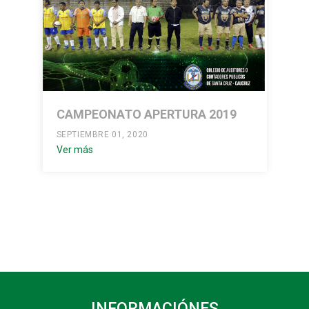
CAMPEONATO APERTURA 2019
SEPTIEMBRE 01, 2020
Ver más
INFORMACIÓNES