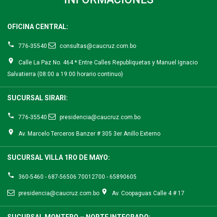
OFICINA CENTRAL:
776-35540
consultas@caucruz.com.bo
Calle La Paz No. 464 * Entre Calles Republiquetas y Manuel Ignacio
Salvatierra (08:00 a 19:00 horario continuo)
SUCURSAL SIRARI:
776-35540
presidencia@caucruz.com.bo
Av. Marcelo Terceros Banzer # 305 3er Anillo Externo
SUCURSAL VILLA 1RO DE MAYO:
360-5460 - 687-56506 70012700 - 65890605
presidencia@caucruz.com.bo
Av. Coopaguas Calle 4 # 17
SUCURSAL MONTERO – NORTE INTEGRADO: