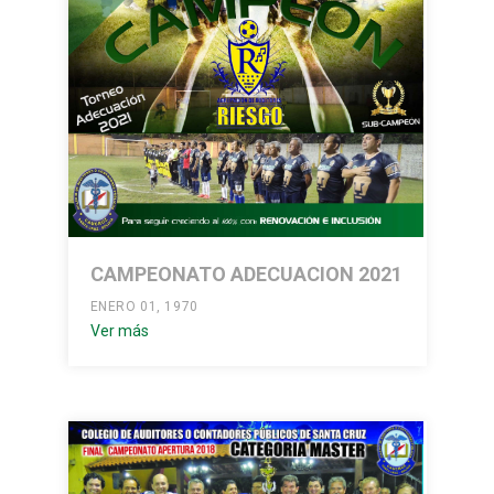
CAMPEONATO ADECUACION 2021
ENERO 01, 1970
Ver más