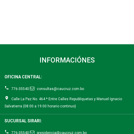
INFORMACIÓNES
OFICINA CENTRAL:
776-35540
consultas@caucruz.com.bo
Calle La Paz No. 464 * Entre Calles Republiquetas y Manuel Ignacio
Salvatierra (08:00 a 19:00 horario continuo)
SUCURSAL SIRARI:
776-35540
presidencia@caucruz.com.bo