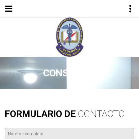
SULTAS
CONSULTAS
CONSU
FORMULARIO DE
CONTACTO