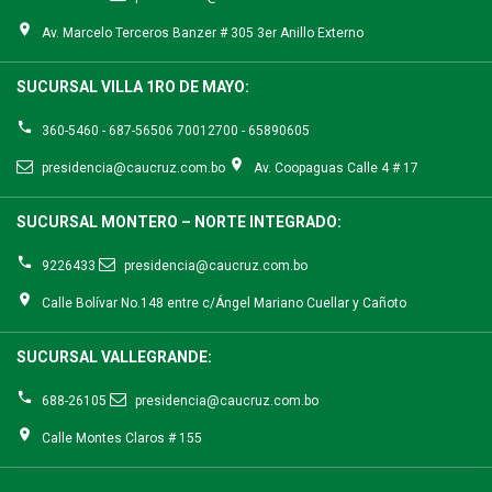
Av. Marcelo Terceros Banzer # 305 3er Anillo Externo
SUCURSAL VILLA 1RO DE MAYO:
360-5460 - 687-56506 70012700 - 65890605
presidencia@caucruz.com.bo
Av. Coopaguas Calle 4 # 17
SUCURSAL MONTERO – NORTE INTEGRADO:
9226433
presidencia@caucruz.com.bo
Calle Bolívar No.148 entre c/Ángel Mariano Cuellar y Cañoto
SUCURSAL VALLEGRANDE:
688-26105
presidencia@caucruz.com.bo
Calle Montes Claros # 155