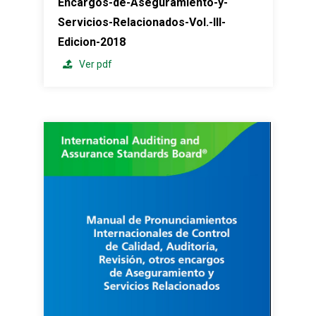
Encargos-de-Aseguramiento-y-
Servicios-Relacionados-Vol.-III-
Edicion-2018
Ver pdf