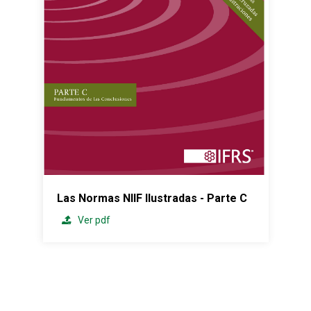
Las Normas NIIF Ilustradas - Parte C
Ver pdf