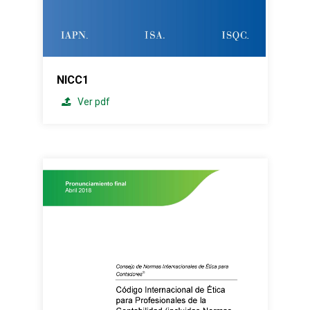
NICC1
Ver pdf