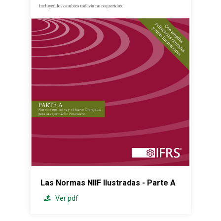
Las Normas NIIF Ilustradas - Parte A
Ver pdf