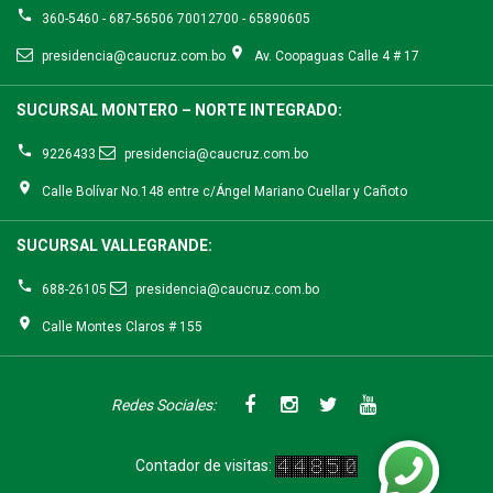
360-5460 - 687-56506 70012700 - 65890605
presidencia@caucruz.com.bo
Av. Coopaguas Calle 4 # 17
SUCURSAL MONTERO – NORTE INTEGRADO:
9226433
presidencia@caucruz.com.bo
Calle Bolívar No.148 entre c/Ángel Mariano Cuellar y Cañoto
SUCURSAL VALLEGRANDE:
688-26105
presidencia@caucruz.com.bo
Calle Montes Claros # 155
Redes Sociales:
Contador de visitas: