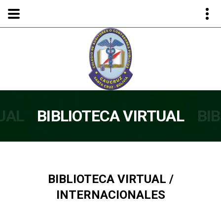
UAL
BIBLIOTECA VIRTUAL
BI
BIBLIOTECA VIRTUAL /
INTERNACIONALES