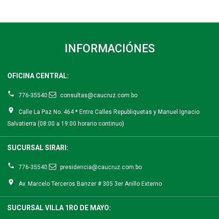
INFORMACIÓNES
OFICINA CENTRAL:
776-35540
consultas@caucruz.com.bo
Calle La Paz No. 464 * Entre Calles Republiquetas y Manuel Ignacio
Salvatierra (08:00 a 19:00 horario continuo)
SUCURSAL SIRARI:
776-35540
presidencia@caucruz.com.bo
Av. Marcelo Terceros Banzer # 305 3er Anillo Externo
SUCURSAL VILLA 1RO DE MAYO: